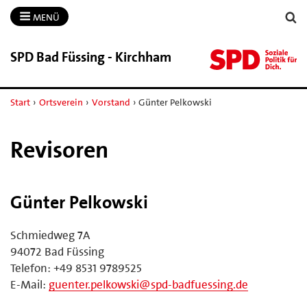
MENÜ
SPD Bad Füssing -​ Kirchham
Start
›
Ortsverein
›
Vorstand
›
Günter Pelkowski
Revisoren
Günter Pelkowski
Schmiedweg 7A
94072 Bad Füssing
Telefon: +49 8531 9789525
E-Mail:
guenter.pelkowski@spd-badfuessing.de