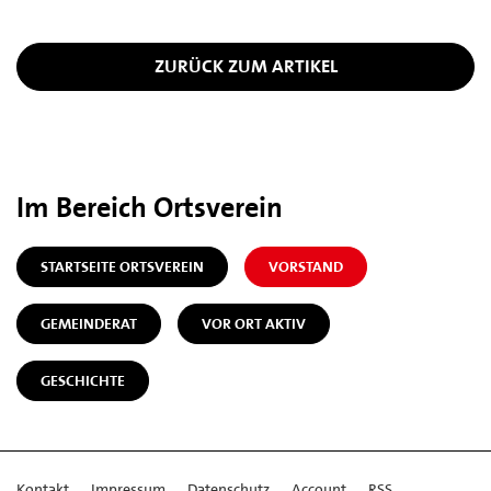
ZURÜCK ZUM ARTIKEL
Im Bereich Ortsverein
STARTSEITE ORTSVEREIN
VORSTAND
GEMEINDERAT
VOR ORT AKTIV
GESCHICHTE
Kontakt
Impressum
Datenschutz
Account
RSS