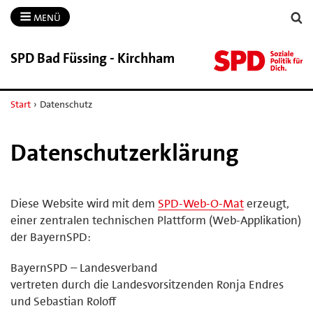
MENÜ
SPD Bad Füssing -​ Kirchham
Start
›
Datenschutz
Datenschutzerklärung
Diese Website wird mit dem
SPD-Web-O-Mat
erzeugt,
einer zentralen technischen Plattform (Web-Applikation)
der BayernSPD:
BayernSPD – Landesverband
vertreten durch die Landesvorsitzenden Ronja Endres
und Sebastian Roloff