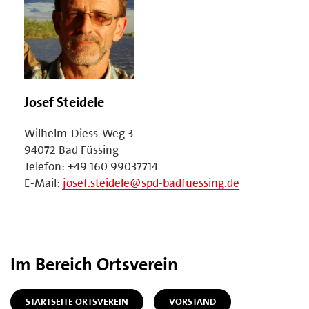
Josef Steidele
Wilhelm-Diess-Weg 3
94072 Bad Füssing
Telefon: +49 160 99037714
E-Mail:
josef.steidele@spd-badfuessing.de
Im Bereich Ortsverein
STARTSEITE ORTSVEREIN
VORSTAND