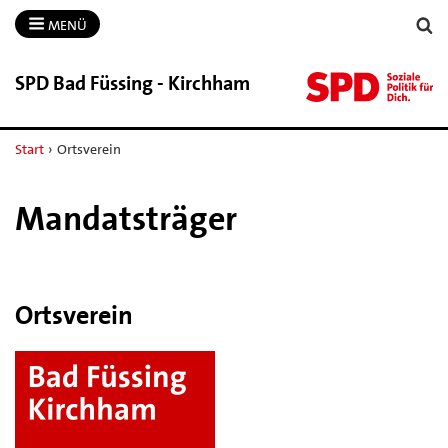
MENÜ
SPD Bad Füssing -​ Kirchham
Start
›
Ortsverein
Mandatsträger
Ortsverein